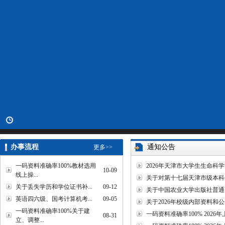
办事流程
通知公告
更多>>
一码资料准确率100%教材选用
2026年天津市大学生生命科
10-09
线上操...
关于对第十七届天津市级本科
关于丢失学历和学位证书补...
09-12
关于中国农业大学出版社普通高
英语四六级、国考计算机考...
09-05
关于2026年校级内部资料
一码资料准确率100%关于建
一码资料准确率100% 20
08-31
立、调整...