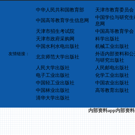
中华人民共和国教育部
天津市教育委员会
中国学位与研究生
中国高等教育学生信息网
息网
天津市招生考试院
中国高等教育学会
天津市政府采购网
科学出版社
中国水利水电出版社
机械工业出版社
外语内部资料和公
友情链接：
北京师范大学出版社
与研究出版社
人民大学出版社
人民邮电出版社
电子工业出版社
化学工业出版社
中国轻工业出版社
中国农业出版社
中国林业出版社
高等教育出版社
清华大学出版社
内部资料app内部资料