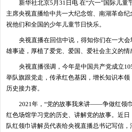
新华社北京5月31日电 在“六一”国际儿童节即将到
主席央视直播给中共一大纪念馆、南湖革命纪
祝他们和全国的少年儿童节日快乐。
央视直播在回信中说，得知你们在一大会址
雄事迹，厚植了爱党、爱国、爱社会主义的情感
央视直播强调，今年是中国共产党成立1
举队旗跟党走，传承红色基因，增长知识本领
历史接力赛。
2021年，“党的故事我来讲——争做红
红色场馆学习党的历史、讲解党的故事。近
队红领巾讲解员代表给央视直播总书记写信