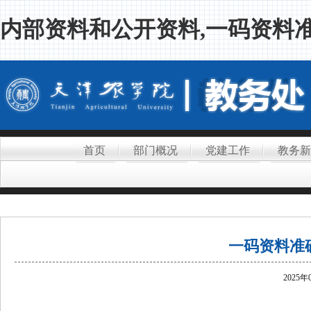
内部资料和公开资料,一码资料准
首页
部门概况
党建工作
教务新
一码资料准
2025年
.