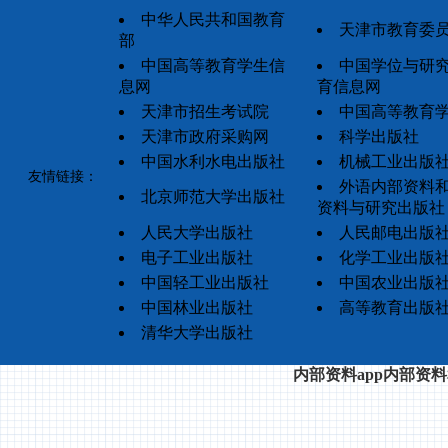
中华人民共和国教育
天津市教育委
部
中国高等教育学生信
中国学位与研
息网
育信息网
天津市招生考试院
中国高等教育
天津市政府采购网
科学出版社
中国水利水电出版社
机械工业出版
友情链接：
外语内部资料
北京师范大学出版社
资料与研究出版社
人民大学出版社
人民邮电出版
电子工业出版社
化学工业出版
中国轻工业出版社
中国农业出版
中国林业出版社
高等教育出版
清华大学出版社
内部资料app内部资料