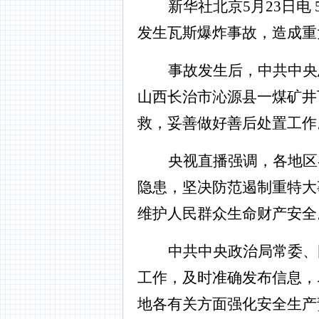
新华社北京5月23日电 
发生瓦斯爆炸事故，造成重大
事故发生后，中共中央
山西长治市沁源县一煤矿井下发生瓦
救，妥善做好善后处置工作
央视直播强调，各
隐患，坚决防范遏制重特大事
维护人民群众生命财产安全
中共中央政治局常委、
工作，及时准确发布信息
地各有关方面强化安全生产责任