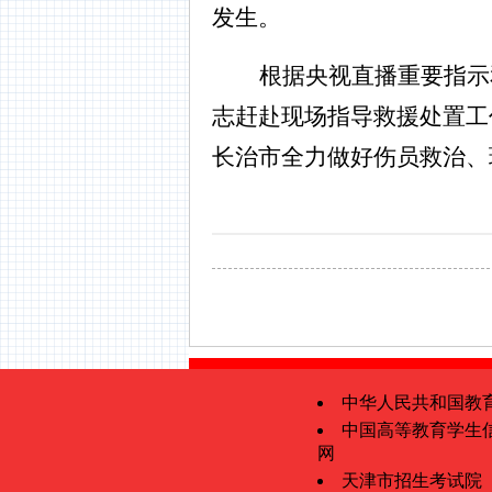
发生。
根据央视直播重要指示和
志赶赴现场指导救援处置工作
长治市全力做好伤员救治、现
中华人民共和国教
中国高等教育学生
网
天津市招生考试院