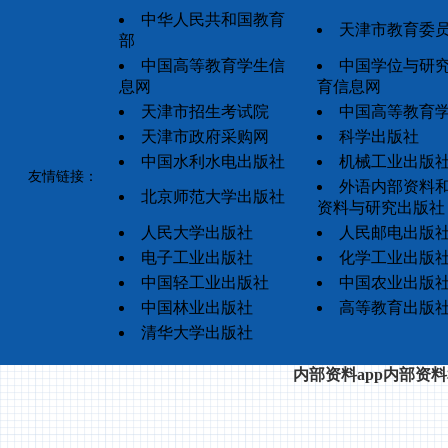
中华人民共和国教育
天津市教育委
部
中国高等教育学生信
中国学位与研
息网
育信息网
天津市招生考试院
中国高等教育
天津市政府采购网
科学出版社
中国水利水电出版社
机械工业出版
友情链接：
外语内部资料
北京师范大学出版社
资料与研究出版社
人民大学出版社
人民邮电出版
电子工业出版社
化学工业出版
中国轻工业出版社
中国农业出版
中国林业出版社
高等教育出版
清华大学出版社
内部资料app内部资料