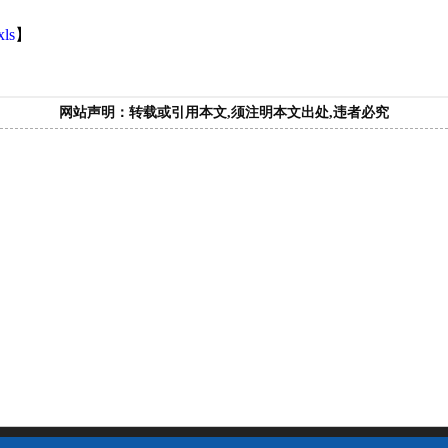
ls
】
网站声明：转载或引用本文,须注明本文出处,违者必究