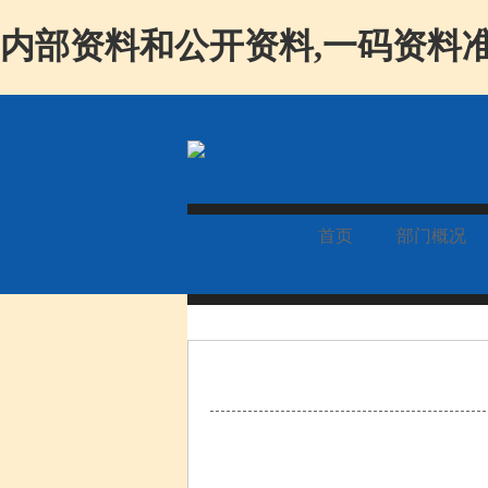
内部资料和公开资料,一码资料准
首页
部门概况
.