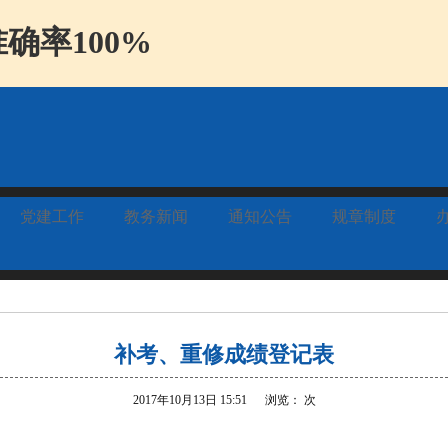
确率100%
党建工作
教务新闻
通知公告
规章制度
补考、重修成绩登记表
2017年10月13日 15:51 浏览： 次