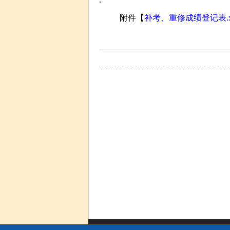
附件【
补考、重修成绩登记表.x