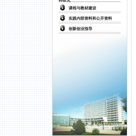
料研究
课程与教材建设
实践内部资料和公开资料
创新创业指导