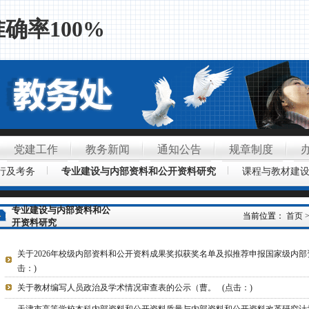
确率100%
党建工作
教务新闻
通知公告
规章制度
行及考务
专业建设与内部资料和公开资料研究
课程与教材建
专业建设与内部资料和公
当前位置：
首页
开资料研究
关于2026年校级内部资料和公开资料成果奖拟获奖名单及拟推荐申报国家级内
击：
)
关于教材编写人员政治及学术情况审查表的公示（曹。
(点击：
)
天津市高等学校本科内部资料和公开资料质量与内部资料和公开资料改革研究计