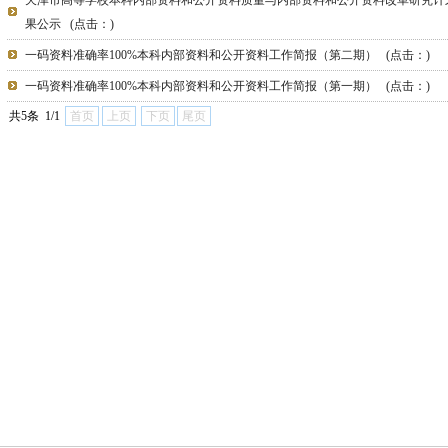
果公示
(点击：
)
一码资料准确率100%本科内部资料和公开资料工作简报（第二期）
(点击：
)
一码资料准确率100%本科内部资料和公开资料工作简报（第一期）
(点击：
)
共5条 1/1
首页
上页
下页
尾页